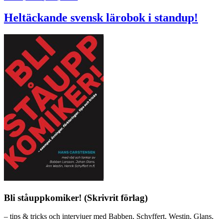
Heltäckande svensk lärobok i standup!
Bli ståuppkomiker! (Skrivrit förlag)
– tips & tricks och intervjuer med Babben, Schyffert, Westin, Glans,