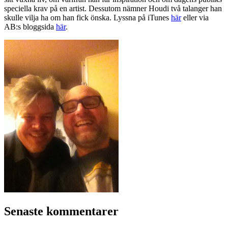
speciella krav på en artist. Dessutom nämner Houdi två talanger han
skulle vilja ha om han fick önska. Lyssna på iTunes
här
eller via
AB:s bloggsida
här
.
Senaste kommentarer