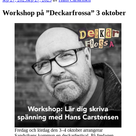
Workshop på ”Deckarfrossa” 3 oktober
Fredag och lördag den 3–4 oktober arrangerar
Sandvikens kommun en deckarfestival. På fredagen