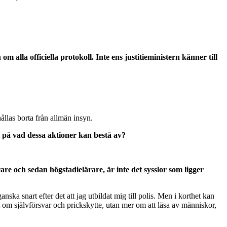
alla officiella protokoll. Inte ens justitieministern känner till
ållas borta från allmän insyn.
et på vad dessa aktioner kan bestå av?
re och sedan högstadielärare, är inte det sysslor som ligger
nska snart efter det att jag utbildat mig till polis. Men i korthet kan
 om självförsvar och prickskytte, utan mer om att läsa av människor,