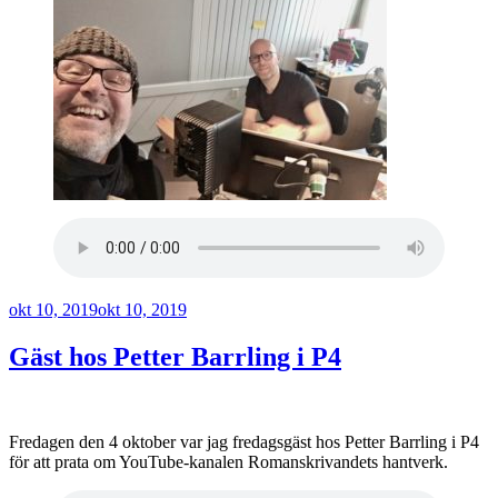
Publicerat
okt 10, 2019
okt 10, 2019
Gäst hos Petter Barrling i P4
Fredagen den 4 oktober var jag fredagsgäst hos Petter Barrling i P4
för att prata om YouTube-kanalen Romanskrivandets hantverk.