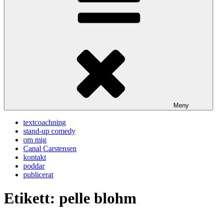
Meny
textcoachning
stand-up comedy
om mig
Canal Carstensen
kontakt
poddar
publicerat
Etikett:
pelle blohm