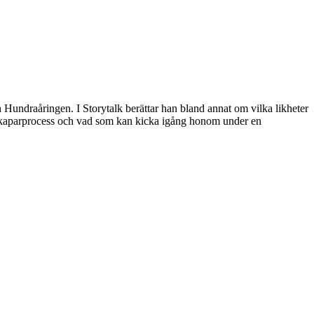
Hundraåringen. I Storytalk berättar han bland annat om vilka likheter
n skaparprocess och vad som kan kicka igång honom under en