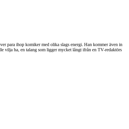
r para ihop komiker med olika slags energi. Han kommer även in
le vilja ha, en talang som ligger mycket långt ifrån en TV-redaktörs