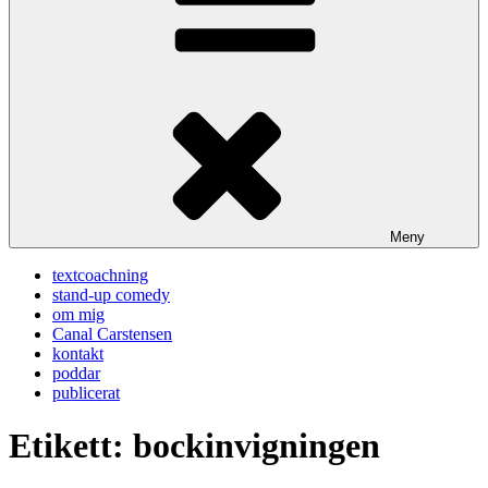
Meny
textcoachning
stand-up comedy
om mig
Canal Carstensen
kontakt
poddar
publicerat
Etikett:
bockinvigningen