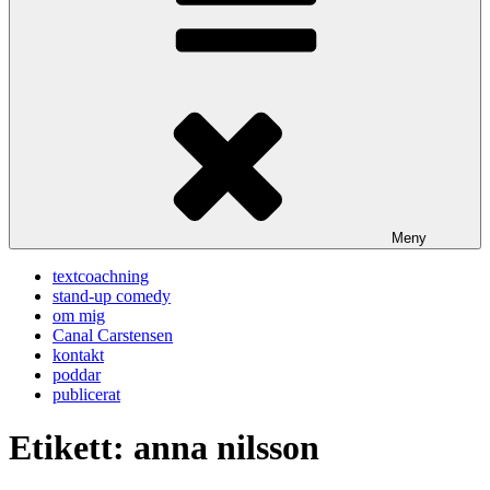
Meny
textcoachning
stand-up comedy
om mig
Canal Carstensen
kontakt
poddar
publicerat
Etikett:
anna nilsson