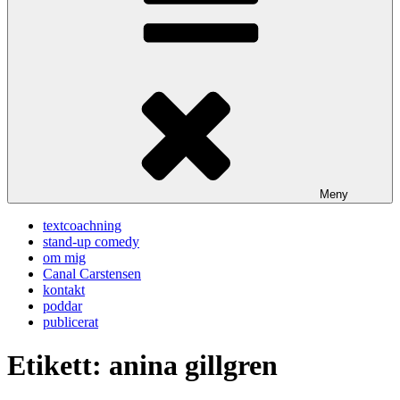
Meny
textcoachning
stand-up comedy
om mig
Canal Carstensen
kontakt
poddar
publicerat
Etikett:
anina gillgren