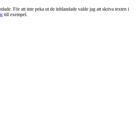
de. För att inte peka ut de inblandade valde jag att skriva texten i
är
till exempel.