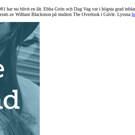
1 har nu blivit en låt. Ebba Grön och Dag Vag var i högsta grad inblanda
cerats av William Blackmon på studion The Overlook i Gävle. Lyssna
h