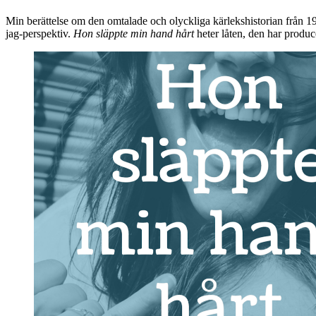
Min berättelse om den omtalade och olyckliga kärlekshistorian från 198
jag-perspektiv.
Hon släppte min hand hårt
heter låten, den har produ