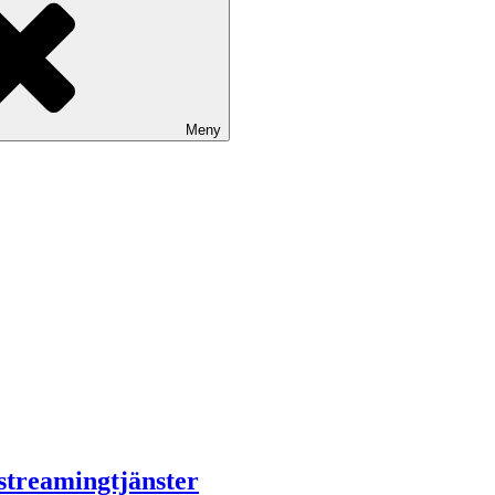
Meny
 streamingtjänster