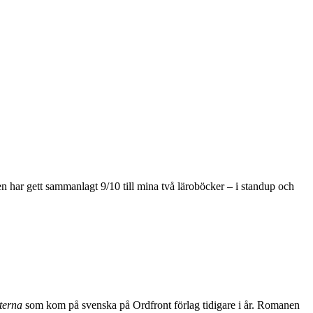
en har gett sammanlagt 9/10 till mina två läroböcker – i standup och
sterna
som kom på svenska på Ordfront förlag tidigare i år. Romanen